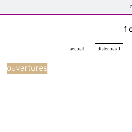
C
f
accueil
dialogues 1
ouvertures